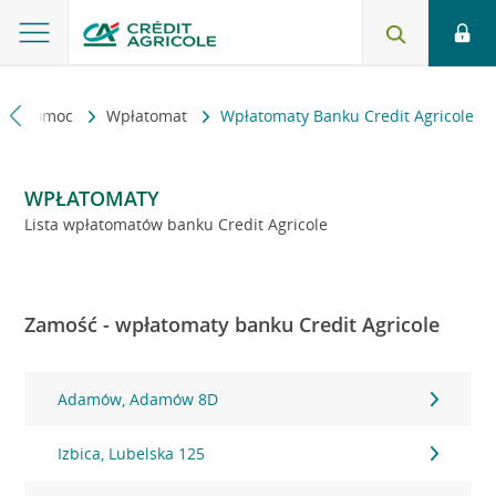
kt i pomoc
Wpłatomat
Wpłatomaty Banku Credit Agricole
WPŁATOMATY
Lista wpłatomatów banku Credit Agricole
Zamość - wpłatomaty banku Credit Agricole
Adamów, Adamów 8D
Izbica, Lubelska 125