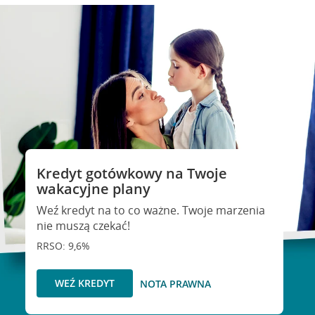
Kredyt gotówkowy na Twoje
wakacyjne plany
Weź kredyt na to co ważne. Twoje marzenia
nie muszą czekać!
RRSO: 9,6%
WEŹ KREDYT
NOTA PRAWNA