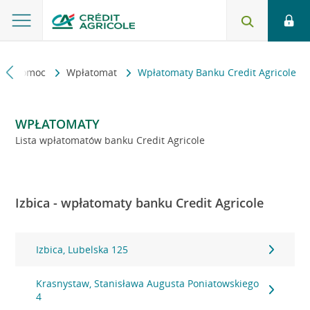
kt i pomoc
Wpłatomat
Wpłatomaty Banku Credit Agricole
WPŁATOMATY
Lista wpłatomatów banku Credit Agricole
Izbica - wpłatomaty banku Credit Agricole
Izbica, Lubelska 125
Krasnystaw, Stanisława Augusta Poniatowskiego
4