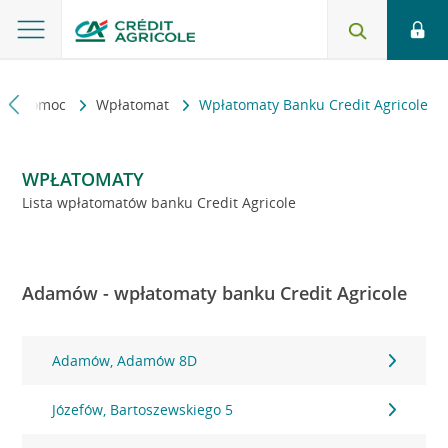
kt i pomoc
Wpłatomat
Wpłatomaty Banku Credit Agricole
WPŁATOMATY
Lista wpłatomatów banku Credit Agricole
Adamów - wpłatomaty banku Credit Agricole
Adamów, Adamów 8D
Józefów, Bartoszewskiego 5