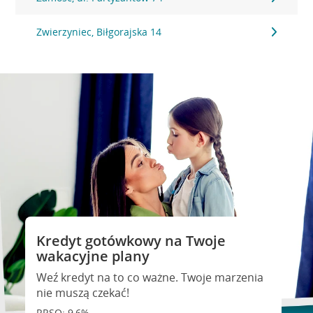
Zwierzyniec, Biłgorajska 14
Kredyt gotówkowy na Twoje
wakacyjne plany
Weź kredyt na to co ważne. Twoje marzenia
nie muszą czekać!
RRSO: 9,6%