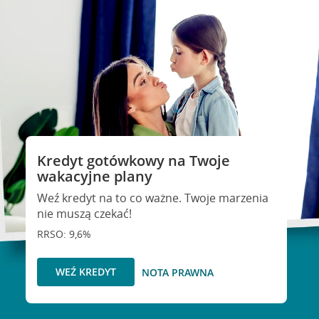
Kredyt gotówkowy na Twoje
wakacyjne plany
Weź kredyt na to co ważne. Twoje marzenia
nie muszą czekać!
RRSO: 9,6%
WEŹ KREDYT
NOTA PRAWNA