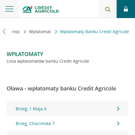
kt i pomoc
Wpłatomat
Wpłatomaty Banku Credit Agricole
WPŁATOMATY
Lista wpłatomatów banku Credit Agricole
Oława - wpłatomaty banku Credit Agricole
Brzeg, 1 Maja 4
Brzeg, Chocimska 7