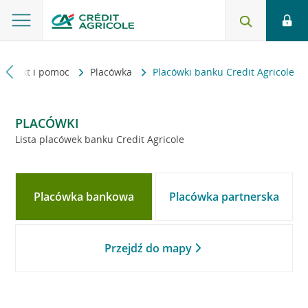
Kontakt i pomoc
Placówka
Placówki banku Credit Agricole
PLACÓWKI
Lista placówek banku Credit Agricole
Placówka bankowa
Placówka partnerska
Przejdź do mapy