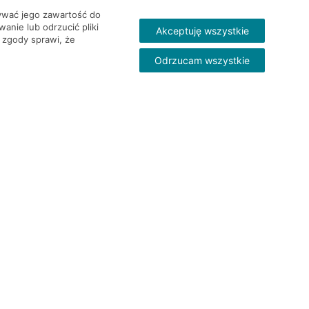
wywać jego zawartość do
nie lub odrzucić pliki
Akceptuję wszystkie
 zgody sprawi, że
Odrzucam wszystkie