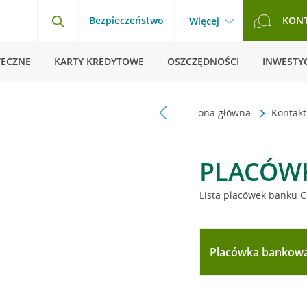
Bezpieczeństwo
KON
Więcej
TECZNE
KARTY KREDYTOWE
OSZCZĘDNOŚCI
INWESTYC
Strona główna
Kontak
PLACÓW
Lista placówek banku C
Placówka bankow