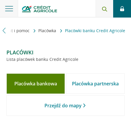
Kontakt i pomoc
Placówka
Placówki banku Credit Agricole
PLACÓWKI
Lista placówek banku Credit Agricole
Placówka bankowa
Placówka partnerska
Przejdź do mapy