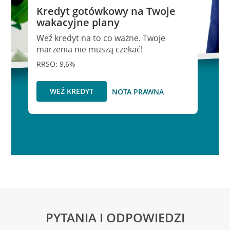
Kredyt gotówkowy na Twoje
wakacyjne plany
Weź kredyt na to co ważne. Twoje
marzenia nie muszą czekać!
RRSO: 9,6%
WEŹ KREDYT
NOTA PRAWNA
PYTANIA I ODPOWIEDZI