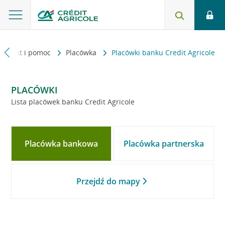
Kontakt i pomoc
Placówka
Placówki banku Credit Agricole
PLACÓWKI
Lista placówek banku Credit Agricole
Placówka bankowa
Placówka partnerska
Przejdź do mapy