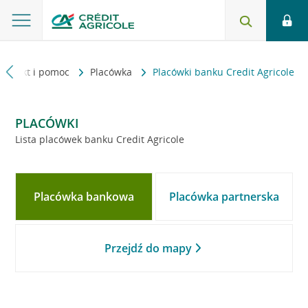
Kontakt i pomoc
Placówka
Placówki banku Credit Agricole
PLACÓWKI
Lista placówek banku Credit Agricole
Placówka bankowa
Placówka partnerska
Przejdź do mapy