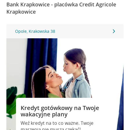
Bank Krapkowice - placówka Credit Agricole
Krapkowice
Opole, Krakowska 38
Kredyt gotówkowy na Twoje
wakacyjne plany
Weź kredyt na to co ważne. Twoje
marzenia nie muszą czekać!