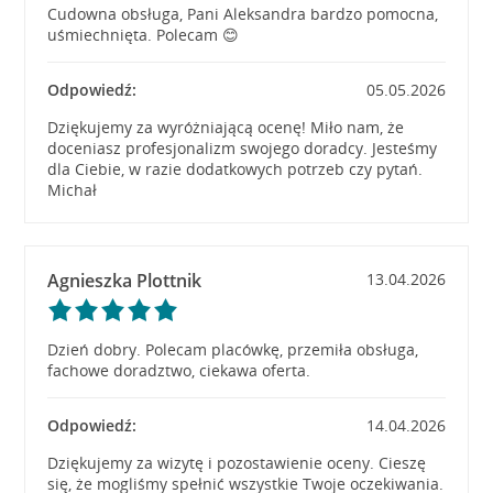
Cudowna obsługa, Pani Aleksandra bardzo pomocna,
uśmiechnięta. Polecam 😊
Odpowiedź:
05.05.2026
Dziękujemy za wyróżniającą ocenę! Miło nam, że
doceniasz profesjonalizm swojego doradcy. Jesteśmy
dla Ciebie, w razie dodatkowych potrzeb czy pytań.
Michał
Agnieszka Plottnik
13.04.2026
Dzień dobry. Polecam placówkę, przemiła obsługa,
fachowe doradztwo, ciekawa oferta.
Odpowiedź:
14.04.2026
Dziękujemy za wizytę i pozostawienie oceny. Cieszę
się, że mogliśmy spełnić wszystkie Twoje oczekiwania.