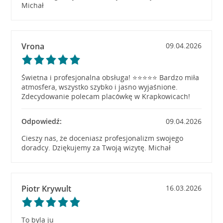
Michał
Vrona
09.04.2026
Świetna i profesjonalna obsługa! ⭐⭐⭐⭐⭐ Bardzo miła
atmosfera, wszystko szybko i jasno wyjaśnione.
Zdecydowanie polecam placówkę w Krapkowicach!
Odpowiedź:
09.04.2026
Cieszy nas, że doceniasz profesjonalizm swojego
doradcy. Dziękujemy za Twoją wizytę. Michał
Piotr Krywult
16.03.2026
To byla ju