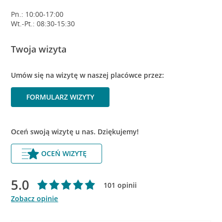
Pn.: 10:00-17:00
Wt.-Pt.: 08:30-15:30
Twoja wizyta
Umów się na wizytę w naszej placówce przez:
FORMULARZ WIZYTY
Oceń swoją wizytę u nas. Dziękujemy!
OCEŃ WIZYTĘ
5.0
101 opinii
Zobacz opinie