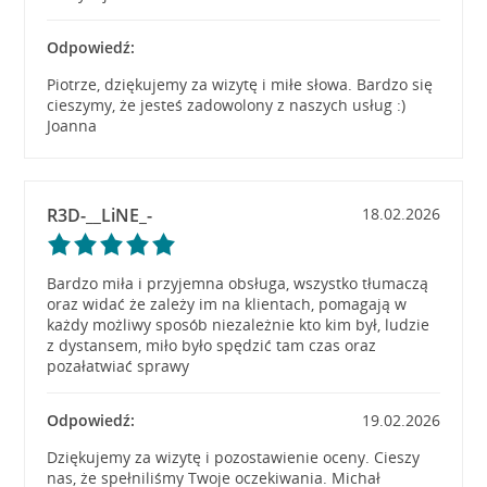
Odpowiedź:
Piotrze, dziękujemy za wizytę i miłe słowa. Bardzo się
cieszymy, że jesteś zadowolony z naszych usług :)
Joanna
R3D-__LiNE_-
18.02.2026
Bardzo miła i przyjemna obsługa, wszystko tłumaczą
oraz widać że zależy im na klientach, pomagają w
każdy możliwy sposób niezależnie kto kim był, ludzie
z dystansem, miło było spędzić tam czas oraz
pozałatwiać sprawy
Odpowiedź:
19.02.2026
Dziękujemy za wizytę i pozostawienie oceny. Cieszy
nas, że spełniliśmy Twoje oczekiwania. Michał