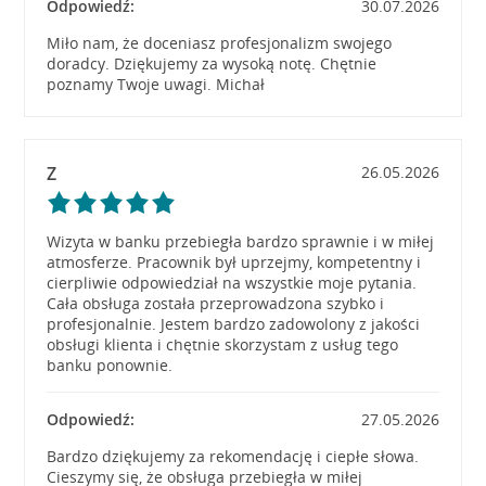
Odpowiedź:
30.07.2026
Miło nam, że doceniasz profesjonalizm swojego
doradcy. Dziękujemy za wysoką notę. Chętnie
poznamy Twoje uwagi. Michał
Z
26.05.2026
Wizyta w banku przebiegła bardzo sprawnie i w miłej
atmosferze. Pracownik był uprzejmy, kompetentny i
cierpliwie odpowiedział na wszystkie moje pytania.
Cała obsługa została przeprowadzona szybko i
profesjonalnie. Jestem bardzo zadowolony z jakości
obsługi klienta i chętnie skorzystam z usług tego
banku ponownie.
Odpowiedź:
27.05.2026
Bardzo dziękujemy za rekomendację i ciepłe słowa.
Cieszymy się, że obsługa przebiegła w miłej