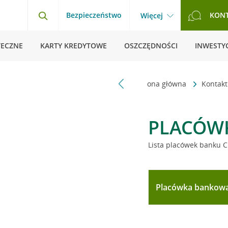
Bezpieczeństwo
KON
Więcej
TECZNE
KARTY KREDYTOWE
OSZCZĘDNOŚCI
INWESTYC
Strona główna
Kontak
PLACÓW
Lista placówek banku C
Placówka bankow