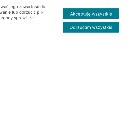
wywać jego zawartość do
nie lub odrzucić pliki
Akceptuję wszystkie
 zgody sprawi, że
Odrzucam wszystkie