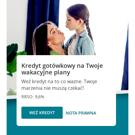
Kredyt gotówkowy na Twoje
wakacyjne plany
Weź kredyt na to co ważne. Twoje
marzenia nie muszą czekać!
RRSO: 9,6%
WEŹ KREDYT
NOTA PRAWNA