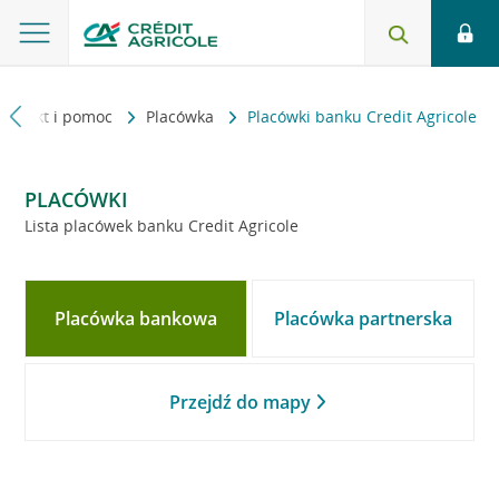
Kontakt i pomoc
Placówka
Placówki banku Credit Agricole
PLACÓWKI
Lista placówek banku Credit Agricole
Placówka bankowa
Placówka partnerska
Przejdź do mapy