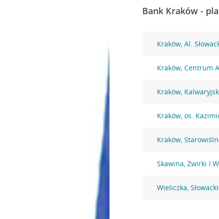
Bank Kraków - pla
Kraków, Al. Słowac
Kraków, Centrum A
Kraków, Kalwaryjs
Kraków, os. Kazimi
Kraków, Starowiśln
Skawina, Żwirki I 
Wieliczka, Słowack