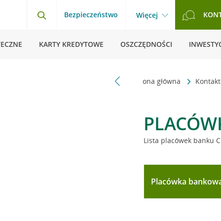
Bezpieczeństwo
KON
Więcej
TECZNE
KARTY KREDYTOWE
OSZCZĘDNOŚCI
INWESTYC
Strona główna
Kontak
PLACÓW
Lista placówek banku C
Placówka bankow