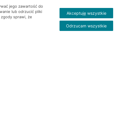
wywać jego zawartość do
nie lub odrzucić pliki
Akceptuję wszystkie
 zgody sprawi, że
Odrzucam wszystkie