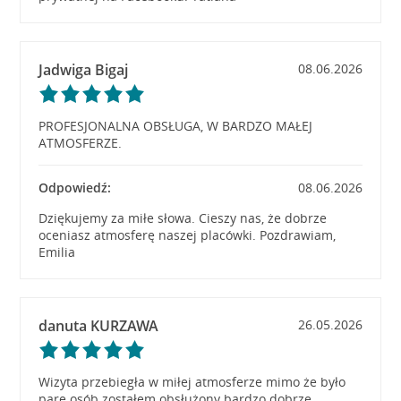
Jadwiga Bigaj
08.06.2026
PROFESJONALNA OBSŁUGA, W BARDZO MAŁEJ
ATMOSFERZE.
Odpowiedź:
08.06.2026
Dziękujemy za miłe słowa. Cieszy nas, że dobrze
oceniasz atmosferę naszej placówki. Pozdrawiam,
Emilia
danuta KURZAWA
26.05.2026
Wizyta przebiegła w miłej atmosferze mimo że było
parę osób zostałem obsłużony bardzo dobrze