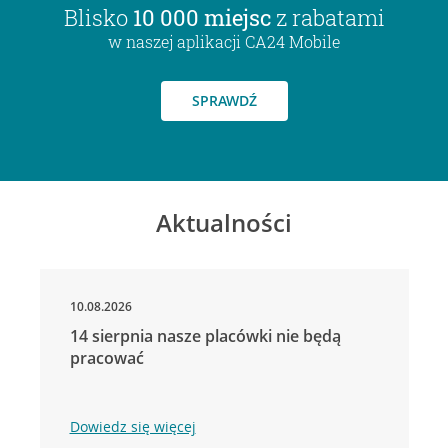
Blisko
10 000 miejsc
z rabatami
w naszej aplikacji CA24 Mobile
SPRAWDŹ
Aktualności
10.08.2026
14 sierpnia nasze placówki nie będą
pracować
Dowiedz się więcej