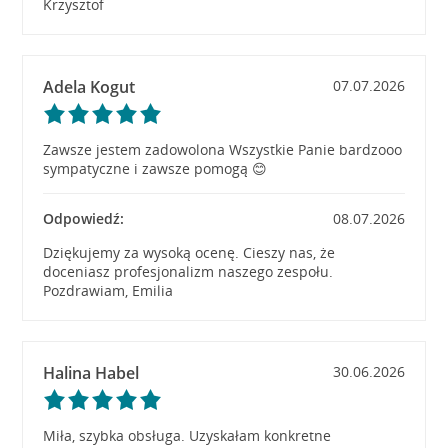
Krzysztof
Adela Kogut
07.07.2026
Zawsze jestem zadowolona Wszystkie Panie bardzooo
sympatyczne i zawsze pomogą 😊
Odpowiedź:
08.07.2026
Dziękujemy za wysoką ocenę. Cieszy nas, że
doceniasz profesjonalizm naszego zespołu.
Pozdrawiam, Emilia
Halina Habel
30.06.2026
Miła, szybka obsługa. Uzyskałam konkretne