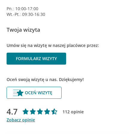
Pn.: 10:00-17:00
Wt.-Pt.: 09:30-16:30
Twoja wizyta
Umów się na wizytę w naszej placówce przez:
FORMULARZ WIZYTY
Oceń swoją wizytę u nas. Dziękujemy!
OCEŃ WIZYTĘ
4.7
112 opinie
Zobacz opinie