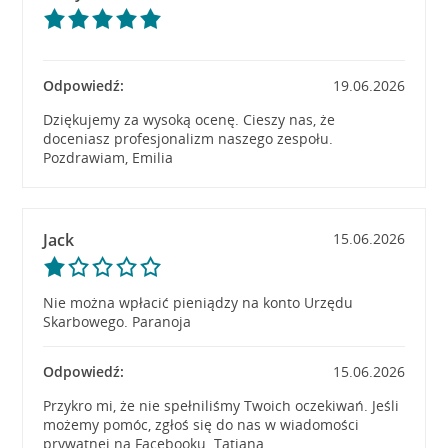
Odpowiedź:
19.06.2026
Dziękujemy za wysoką ocenę. Cieszy nas, że
doceniasz profesjonalizm naszego zespołu.
Pozdrawiam, Emilia
Jack
15.06.2026
Nie można wpłacić pieniądzy na konto Urzędu
Skarbowego. Paranoja
Odpowiedź:
15.06.2026
Przykro mi, że nie spełniliśmy Twoich oczekiwań. Jeśli
możemy pomóc, zgłoś się do nas w wiadomości
prywatnej na Facebooku. Tatiana