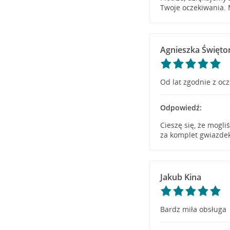
Twoje oczekiwania. 
Agnieszka Święt
Od lat zgodnie z oc
Odpowiedź:
Cieszę się, że mogl
za komplet gwiazdek
Jakub Kina
Bardz miła obsługa