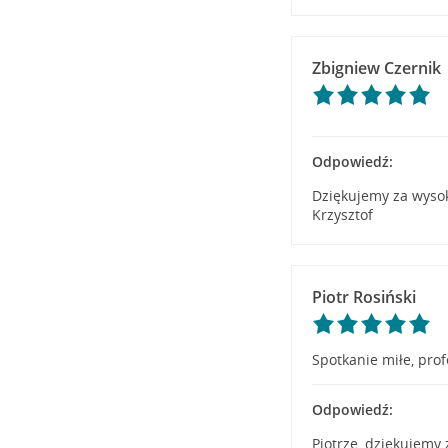
Zbigniew Czernik
Odpowiedź:
Dziękujemy za wyso
Krzysztof
Piotr Rosiński
Spotkanie miłe, pro
Odpowiedź:
Piotrze, dziękujemy 