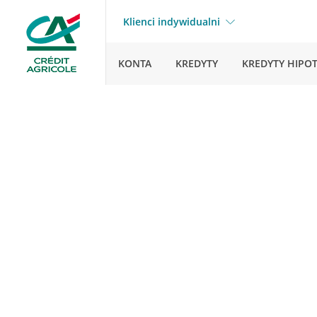
Klienci indywidualni
KONTA
KREDYTY
KREDYTY HIPO