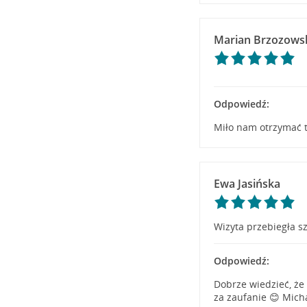
Marian Brzozows
Odpowiedź:
Miło nam otrzymać t
Ewa Jasińska
Wizyta przebiegła s
Odpowiedź:
Dobrze wiedzieć, że
za zaufanie 😊 Mich