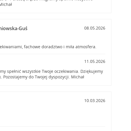
Michał
oniowska-Guś
08.05.2026
zekiwaniami, fachowe doradztwo i miła atmosfera.
11.05.2026
iśmy spełnić wszystkie Twoje oczekiwania. Dziękujemy
. Pozostajemy do Twojej dyspozycji. Michał
10.03.2026