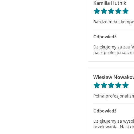
Kamilla Hutnik
Bardzo miła i kompe
Odpowiedź:
Dziękujemy za zaufa
nasz profesjonalizm
Wiesław Nowako
Pełna profesjonaliz
Odpowiedź:
Dziękujemy za wysok
oczekiwania. Nasi d