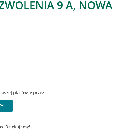
ZWOLENIA 9 A, NOWA
naszej placówce przez:
TY
as. Dziękujemy!