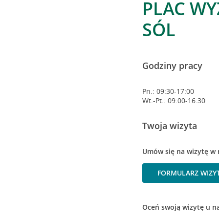
PLAC WY
SÓL
Godziny pracy
Pn.: 09:30-17:00
Wt.-Pt.: 09:00-16:30
Twoja wizyta
Umów się na wizytę w 
FORMULARZ WIZY
Oceń swoją wizytę u n