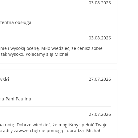
03.08.2026
tentna obsługa.
03.08.2026
nie i wysoką ocenę. Miło wiedzieć, że cenisz sobie
 tak wysoko. Polecamy się! Michał
wski
27.07.2026
mu Pani Paulina
27.07.2026
ą notę. Dobrze wiedzieć, że mogliśmy spełnić Twoje
oradcy zawsze chętnie pomogą i doradzą. Michał