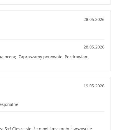
28.05.2026
28.05.2026
ką ocenę. Zapraszamy ponownie. Pozdrawiam,
19.05.2026
fesjonalne
za 5⭐! Cieszę się, że mogliśmy spełnić wszystkie