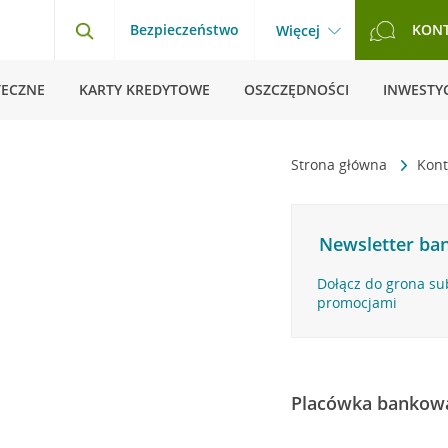
Bezpieczeństwo
KON
Więcej
TECZNE
KARTY KREDYTOWE
OSZCZĘDNOŚCI
INWESTYC
Strona główna
Kon
Newsletter ban
Dołącz do grona su
promocjami
Placówka bankow