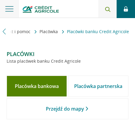
Kontakt i pomoc
Placówka
Placówki banku Credit Agricole
PLACÓWKI
Lista placówek banku Credit Agricole
Placówka bankowa
Placówka partnerska
Przejdź do mapy