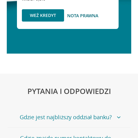
WEŹ KREDYT
NOTA PRAWNA
PYTANIA I ODPOWIEDZI
Gdzie jest najbliższy oddział banku?
Jeśli szukasz oddziału naszego banku, zapraszamy na