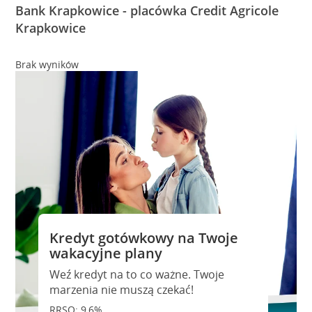
Bank Krapkowice - placówka Credit Agricole
Krapkowice
Brak wyników
Kredyt gotówkowy na Twoje
wakacyjne plany
Weź kredyt na to co ważne. Twoje
marzenia nie muszą czekać!
RRSO: 9,6%