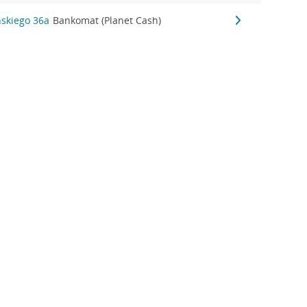
ńskiego 36a
Bankomat (Planet Cash)