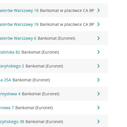
ohaterów Warszawy 18
Bankomat w placówce CA BP
ohaterów Warszawy 18
Bankomat w placówce CA BP
ohaterów Warszawy 6
Bankomat (Euronet)
zalińska 82
Bankomat (Euronet)
Waryńskiego 2
Bankomat (Euronet)
na 25A
Bankomat (Euronet)
zemysłowa 4
Bankomat (Euronet)
śniowa 7
Bankomat (Euronet)
szyńskiego 38
Bankomat (Euronet)