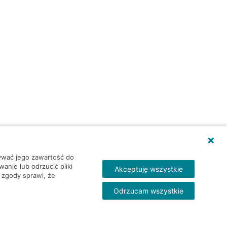
wywać jego zawartość do
nie lub odrzucić pliki
Akceptuję wszystkie
 zgody sprawi, że
Odrzucam wszystkie