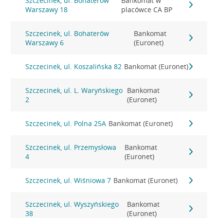
Szczecinek, ul. Bohaterów
Bankomat w
Warszawy 18
placówce CA BP
Szczecinek, ul. Bohaterów
Bankomat
Warszawy 6
(Euronet)
Szczecinek, ul. Koszalińska 82
Bankomat (Euronet)
Szczecinek, ul. L. Waryńskiego
Bankomat
2
(Euronet)
Szczecinek, ul. Polna 25A
Bankomat (Euronet)
Szczecinek, ul. Przemysłowa
Bankomat
4
(Euronet)
Szczecinek, ul. Wiśniowa 7
Bankomat (Euronet)
Szczecinek, ul. Wyszyńskiego
Bankomat
38
(Euronet)