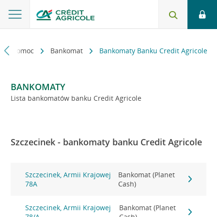
kt i pomoc
Bankomat
Bankomaty Banku Credit Agricole
BANKOMATY
Lista bankomatów banku Credit Agricole
Szczecinek - bankomaty banku Credit Agricole
Szczecinek, Armii Krajowej
Bankomat (Planet
78A
Cash)
Szczecinek, Armii Krajowej
Bankomat (Planet
78/A
Cash)