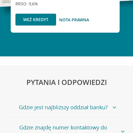
RRSO: 9,6%
WEŹ KREDYT
NOTA PRAWNA
PYTANIA I ODPOWIEDZI
Gdzie jest najbliższy oddział banku?
Jeśli szukasz oddziału naszego banku, zapraszamy na
Gdzie znajdę numer kontaktowy do
stronę
Placówki i bankomaty
, na której znajduje się