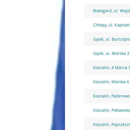
Białogard, ul. Wojs
Chłopy, ul. Kapita
Gąski, ul. Burszty
Gąski, ul. Morska 2
Koszalin, 4 Marca 
Koszalin, Morska 6
Koszalin, Paderews
Koszalin, Połtawsk
Koszalin, Poprzecz