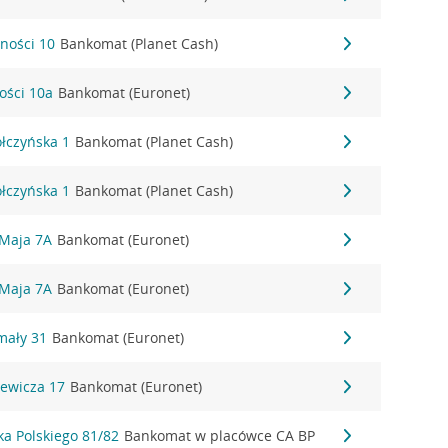
lności 10
Bankomat (Planet Cash)
ości 10a
Bankomat (Euronet)
ołczyńska 1
Bankomat (Planet Cash)
ołczyńska 1
Bankomat (Planet Cash)
 Maja 7A
Bankomat (Euronet)
 Maja 7A
Bankomat (Euronet)
ymały 31
Bankomat (Euronet)
iewicza 17
Bankomat (Euronet)
ka Polskiego 81/82
Bankomat w placówce CA BP