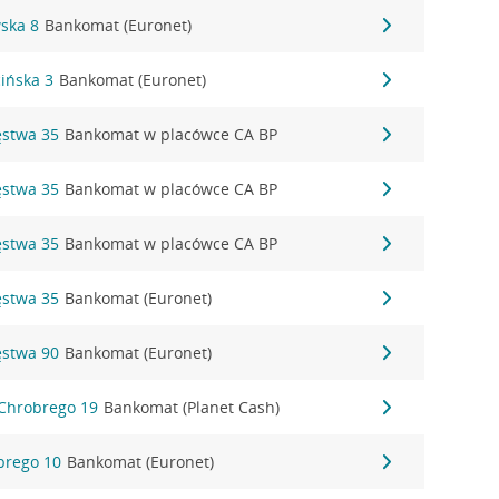
wska 8
Bankomat (Euronet)
cińska 3
Bankomat (Euronet)
ęstwa 35
Bankomat w placówce CA BP
ęstwa 35
Bankomat w placówce CA BP
ęstwa 35
Bankomat w placówce CA BP
ęstwa 35
Bankomat (Euronet)
ęstwa 90
Bankomat (Euronet)
 Chrobrego 19
Bankomat (Planet Cash)
obrego 10
Bankomat (Euronet)