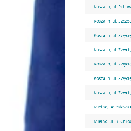
Koszalin, ul. Połta
Koszalin, ul. Szcze
Koszalin, ul. Zwyci
Koszalin, ul. Zwyci
Koszalin, ul. Zwyci
Koszalin, ul. Zwyci
Koszalin, ul. Zwyci
Mielno, Bolesława
Mielno, ul. B. Chr