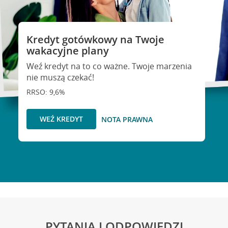
Kredyt gotówkowy na Twoje
wakacyjne plany
Weź kredyt na to co ważne. Twoje marzenia
nie muszą czekać!
RRSO: 9,6%
WEŹ KREDYT
NOTA PRAWNA
PYTANIA I ODPOWIEDZI