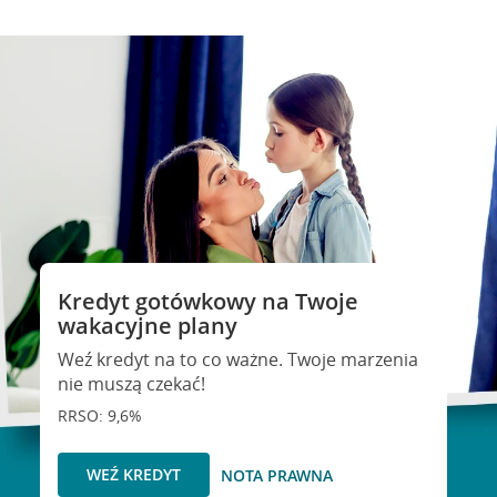
Kredyt gotówkowy na Twoje
wakacyjne plany
Weź kredyt na to co ważne. Twoje marzenia
nie muszą czekać!
RRSO: 9,6%
WEŹ KREDYT
NOTA PRAWNA