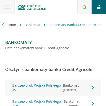
kt i pomoc
Bankomat
Bankomaty Banku Credit Agricole
BANKOMATY
Lista bankomatów banku Credit Agricole
Olsztyn - bankomaty banku Credit Agricole
Barczewo, ul. Wojska Polskiego
Bankomat
19
(Euronet)
Barczewo, ul. Wojska Polskiego
Bankomat
31b
(Euronet)