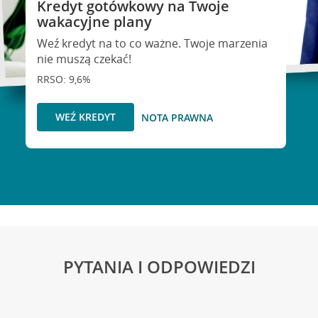
Kredyt gotówkowy na Twoje
wakacyjne plany
Weź kredyt na to co ważne. Twoje marzenia
nie muszą czekać!
RRSO: 9,6%
WEŹ KREDYT
NOTA PRAWNA
PYTANIA I ODPOWIEDZI