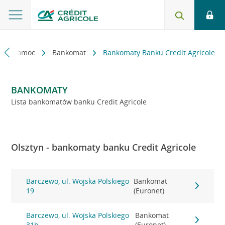
kt i pomoc
Bankomat
Bankomaty Banku Credit Agricole
BANKOMATY
Lista bankomatów banku Credit Agricole
Olsztyn - bankomaty banku Credit Agricole
Barczewo, ul. Wojska Polskiego
Bankomat
19
(Euronet)
Barczewo, ul. Wojska Polskiego
Bankomat
31b
(Euronet)