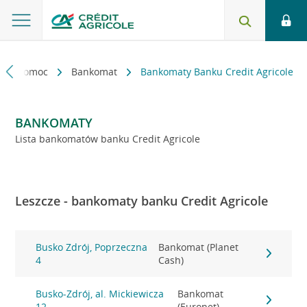
kt i pomoc
Bankomat
Bankomaty Banku Credit Agricole
BANKOMATY
Lista bankomatów banku Credit Agricole
Leszcze - bankomaty banku Credit Agricole
Busko Zdrój, Poprzeczna
Bankomat (Planet
4
Cash)
Busko-Zdrój, al. Mickiewicza
Bankomat
12
(Euronet)