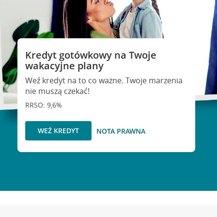
Kredyt gotówkowy na Twoje
wakacyjne plany
Weź kredyt na to co ważne. Twoje marzenia
nie muszą czekać!
RRSO: 9,6%
WEŹ KREDYT
NOTA PRAWNA