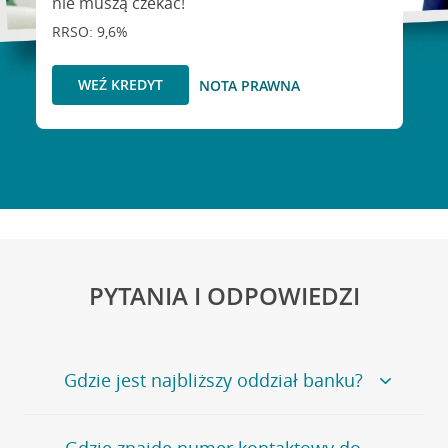
nie muszą czekać!
RRSO: 9,6%
WEŹ KREDYT
NOTA PRAWNA
PYTANIA I ODPOWIEDZI
Gdzie jest najbliższy oddział banku?
Jeśli szukasz oddziału naszego banku, zapraszamy na