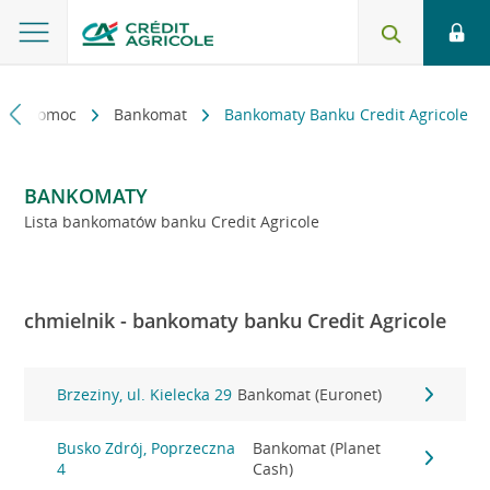
kt i pomoc
Bankomat
Bankomaty Banku Credit Agricole
BANKOMATY
Lista bankomatów banku Credit Agricole
chmielnik - bankomaty banku Credit Agricole
Brzeziny, ul. Kielecka 29
Bankomat (Euronet)
Busko Zdrój, Poprzeczna
Bankomat (Planet
4
Cash)