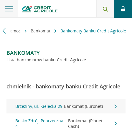
kt i pomoc
Bankomat
Bankomaty Banku Credit Agricole
BANKOMATY
Lista bankomatów banku Credit Agricole
chmielnik - bankomaty banku Credit Agricole
Brzeziny, ul. Kielecka 29
Bankomat (Euronet)
Busko Zdrój, Poprzeczna
Bankomat (Planet
4
Cash)