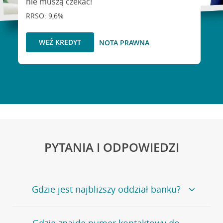
nie muszą czekać!
RRSO: 9,6%
WEŹ KREDYT
NOTA PRAWNA
PYTANIA I ODPOWIEDZI
Gdzie jest najbliższy oddział banku?
Jeśli szukasz oddziału naszego banku, zapraszamy na