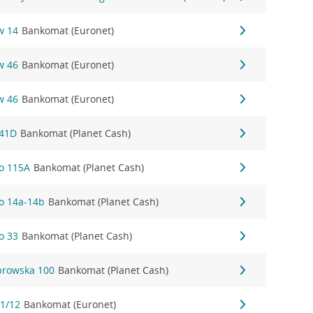
w 14
Bankomat (Euronet)
w 46
Bankomat (Euronet)
w 46
Bankomat (Euronet)
141D
Bankomat (Planet Cash)
go 115A
Bankomat (Planet Cash)
go 14a-14b
Bankomat (Planet Cash)
o 33
Bankomat (Planet Cash)
browska 100
Bankomat (Planet Cash)
 1/12
Bankomat (Euronet)