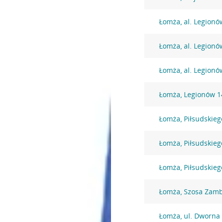
Łomża, al. Legionó
Łomża, al. Legionó
Łomża, al. Legionó
Łomża, Legionów 
Łomża, Piłsudskie
Łomża, Piłsudskie
Łomża, Piłsudskieg
Łomża, Szosa Zam
Łomża, ul. Dworna