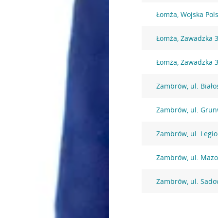
Łomża, Wojska Pols
Łomża, Zawadzka 
Łomża, Zawadzka 
Zambrów, ul. Biało
Zambrów, ul. Grun
Zambrów, ul. Legi
Zambrów, ul. Mazo
Zambrów, ul. Sado