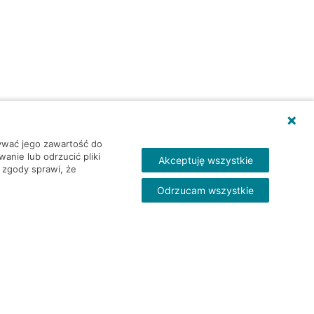
wywać jego zawartość do
nie lub odrzucić pliki
Akceptuję wszystkie
 zgody sprawi, że
Odrzucam wszystkie