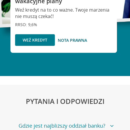
wakacyjne plany
Weź kredyt na to co ważne. Twoje marzenia
nie muszą czekać!
RRSO: 9,6%
WEŹ KREDYT
NOTA PRAWNA
PYTANIA I ODPOWIEDZI
Gdzie jest najbliższy oddział banku?