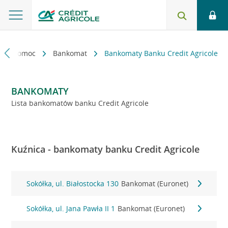
kt i pomoc
Bankomat
Bankomaty Banku Credit Agricole
BANKOMATY
Lista bankomatów banku Credit Agricole
Kuźnica - bankomaty banku Credit Agricole
Sokółka, ul. Białostocka 130
Bankomat (Euronet)
Sokółka, ul. Jana Pawła II 1
Bankomat (Euronet)