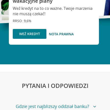
wakacyjne plany
Weź kredyt na to co ważne. Twoje marzenia
nie muszą czekać!
RRSO: 9,6%
WEŹ KREDYT
NOTA PRAWNA
PYTANIA I ODPOWIEDZI
Gdzie jest najbliższy oddział banku?