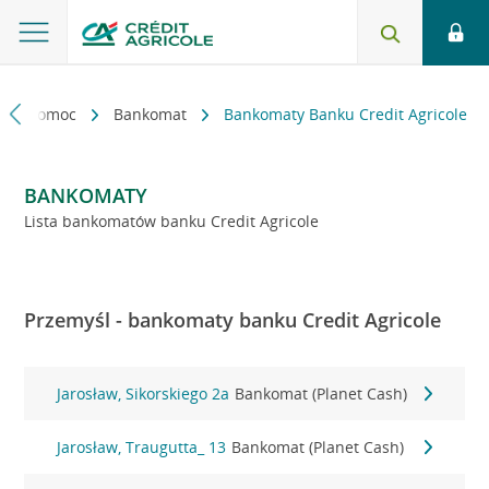
kt i pomoc
Bankomat
Bankomaty Banku Credit Agricole
BANKOMATY
Lista bankomatów banku Credit Agricole
Przemyśl - bankomaty banku Credit Agricole
Jarosław, Sikorskiego 2a
Bankomat (Planet Cash)
Jarosław, Traugutta_ 13
Bankomat (Planet Cash)