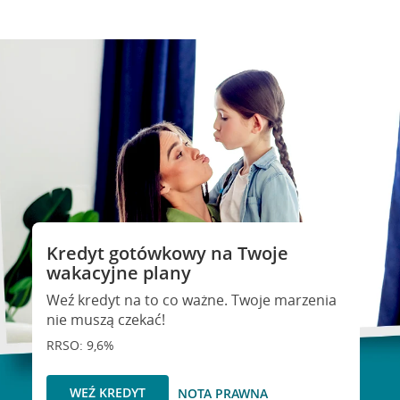
Kredyt gotówkowy na Twoje
wakacyjne plany
Weź kredyt na to co ważne. Twoje marzenia
nie muszą czekać!
RRSO: 9,6%
WEŹ KREDYT
NOTA PRAWNA