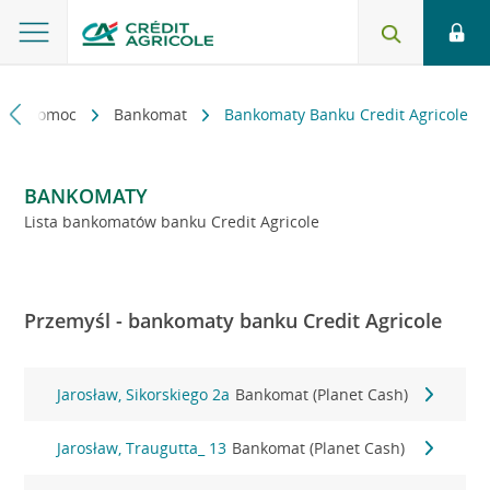
kt i pomoc
Bankomat
Bankomaty Banku Credit Agricole
BANKOMATY
Lista bankomatów banku Credit Agricole
Przemyśl - bankomaty banku Credit Agricole
Jarosław, Sikorskiego 2a
Bankomat (Planet Cash)
Jarosław, Traugutta_ 13
Bankomat (Planet Cash)