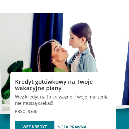
Kredyt gotówkowy na Twoje
wakacyjne plany
Weź kredyt na to co ważne. Twoje marzenia
nie muszą czekać!
RRSO: 9,6%
WEŹ KREDYT
NOTA PRAWNA