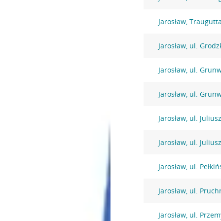
Jarosław, Traugutt
Jarosław, ul. Grodz
Jarosław, ul. Grun
Jarosław, ul. Grun
Jarosław, ul. Juliu
Jarosław, ul. Juliu
Jarosław, ul. Pełki
Jarosław, ul. Pruch
Jarosław, ul. Prze