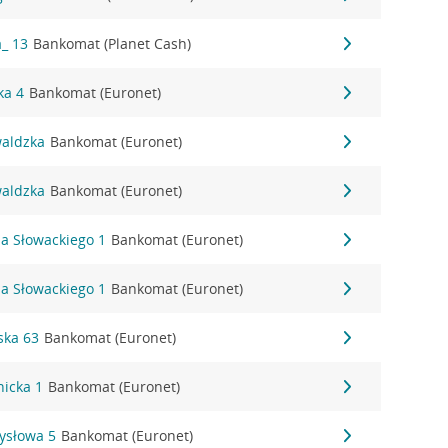
a_ 13
Bankomat (Planet Cash)
ka 4
Bankomat (Euronet)
waldzka
Bankomat (Euronet)
waldzka
Bankomat (Euronet)
sza Słowackiego 1
Bankomat (Euronet)
sza Słowackiego 1
Bankomat (Euronet)
ńska 63
Bankomat (Euronet)
nicka 1
Bankomat (Euronet)
mysłowa 5
Bankomat (Euronet)