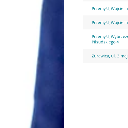
Przemyśl, Wojciec
Przemyśl, Wojciec
Przemyśl, Wybrzeż
Piłsudskiego 4
Żurawica, ul. 3 maj