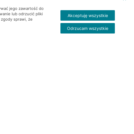
wywać jego zawartość do
nie lub odrzucić pliki
Akceptuję wszystkie
 zgody sprawi, że
Odrzucam wszystkie