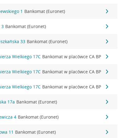
zewskiego 1
Bankomat (Euronet)
 3
Bankomat (Euronet)
ciszkańska 33
Bankomat (Euronet)
mierza Wielkiego 17C
Bankomat w placówce CA BP
mierza Wielkiego 17C
Bankomat w placówce CA BP
mierza Wielkiego 17C
Bankomat w placówce CA BP
ska 17a
Bankomat (Euronet)
ewicza 4
Bankomat (Euronet)
towa 11
Bankomat (Euronet)