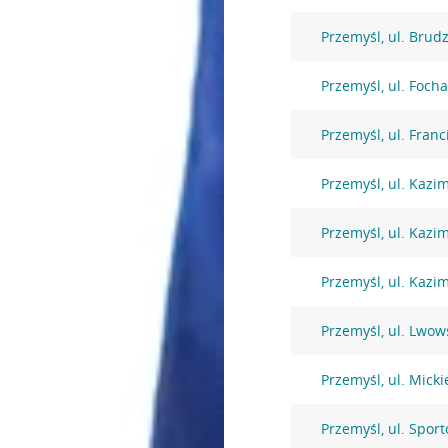
Przemyśl, ul. Brud
Przemyśl, ul. Focha
Przemyśl, ul. Fran
Przemyśl, ul. Kazi
Przemyśl, ul. Kazi
Przemyśl, ul. Kazi
Przemyśl, ul. Lwow
Przemyśl, ul. Micki
Przemyśl, ul. Spor