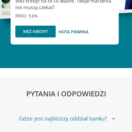
Weź kredyt na to co ważne. Twoje marzenia
nie muszą czekać!
RRSO: 9,6%
WEŹ KREDYT
NOTA PRAWNA
PYTANIA I ODPOWIEDZI
Gdzie jest najbliższy oddział banku?