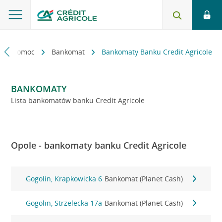
kt i pomoc
Bankomat
Bankomaty Banku Credit Agricole
BANKOMATY
Lista bankomatów banku Credit Agricole
Opole - bankomaty banku Credit Agricole
Gogolin, Krapkowicka 6
Bankomat (Planet Cash)
Gogolin, Strzelecka 17a
Bankomat (Planet Cash)