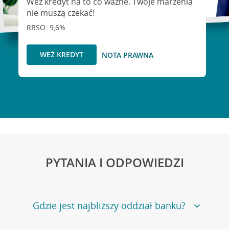
Weź kredyt na to co ważne. Twoje marzenia
nie muszą czekać!
RRSO: 9,6%
WEŹ KREDYT
NOTA PRAWNA
PYTANIA I ODPOWIEDZI
Gdzie jest najbliższy oddział banku?