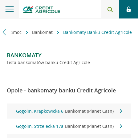
kt i pomoc
Bankomat
Bankomaty Banku Credit Agricole
BANKOMATY
Lista bankomatów banku Credit Agricole
Opole - bankomaty banku Credit Agricole
Gogolin, Krapkowicka 6
Bankomat (Planet Cash)
Gogolin, Strzelecka 17a
Bankomat (Planet Cash)