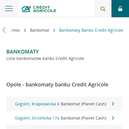
kt i pomoc
Bankomat
Bankomaty Banku Credit Agricole
BANKOMATY
Lista bankomatów banku Credit Agricole
Opole - bankomaty banku Credit Agricole
Gogolin, Krapkowicka 6
Bankomat (Planet Cash)
Gogolin, Strzelecka 17a
Bankomat (Planet Cash)