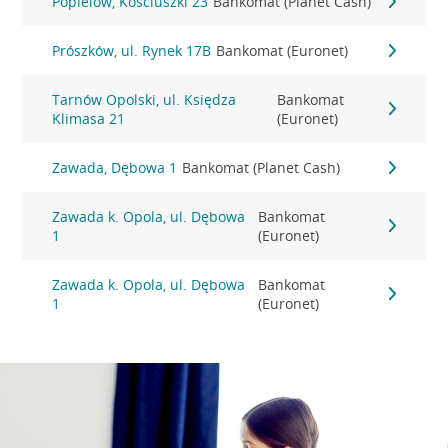
Popielów, Kościuszki 23
Bankomat (Planet Cash)
Prószków, ul. Rynek 17B
Bankomat (Euronet)
Tarnów Opolski, ul. Księdza
Bankomat
Klimasa 21
(Euronet)
Zawada, Dębowa 1
Bankomat (Planet Cash)
Zawada k. Opola, ul. Dębowa
Bankomat
1
(Euronet)
Zawada k. Opola, ul. Dębowa
Bankomat
1
(Euronet)