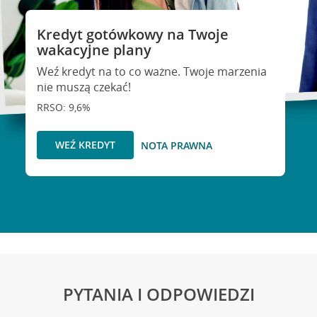
Kredyt gotówkowy na Twoje
wakacyjne plany
Weź kredyt na to co ważne. Twoje marzenia
nie muszą czekać!
RRSO: 9,6%
WEŹ KREDYT
NOTA PRAWNA
PYTANIA I ODPOWIEDZI