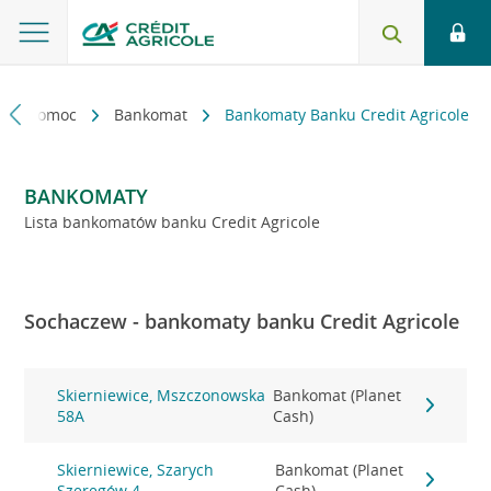
kt i pomoc
Bankomat
Bankomaty Banku Credit Agricole
BANKOMATY
Lista bankomatów banku Credit Agricole
Sochaczew - bankomaty banku Credit Agricole
Skierniewice, Mszczonowska
Bankomat (Planet
58A
Cash)
Skierniewice, Szarych
Bankomat (Planet
Szeregów 4
Cash)