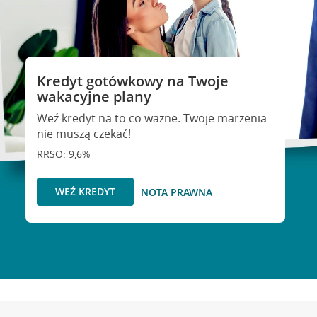
Kredyt gotówkowy na Twoje
wakacyjne plany
Weź kredyt na to co ważne. Twoje marzenia
nie muszą czekać!
RRSO: 9,6%
WEŹ KREDYT
NOTA PRAWNA