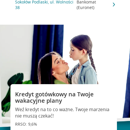
Sokołów Podlaski, ul. Wolności
Bankomat
38
(Euronet)
Kredyt gotówkowy na Twoje
wakacyjne plany
Weź kredyt na to co ważne. Twoje marzenia
nie muszą czekać!
RRSO: 9,6%