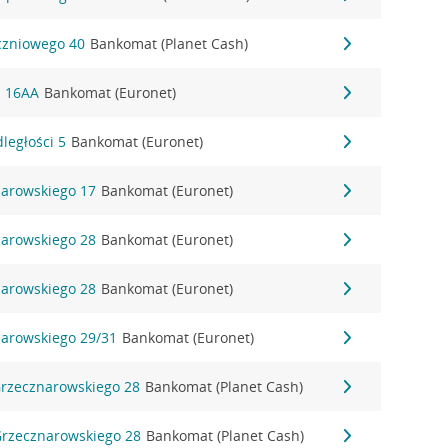
yczniowego 40
Bankomat (Planet Cash)
ki 16AA
Bankomat (Euronet)
dległości 5
Bankomat (Euronet)
narowskiego 17
Bankomat (Euronet)
narowskiego 28
Bankomat (Euronet)
narowskiego 28
Bankomat (Euronet)
narowskiego 29/31
Bankomat (Euronet)
Grzecznarowskiego 28
Bankomat (Planet Cash)
 Grzecznarowskiego 28
Bankomat (Planet Cash)