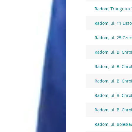
Radom, Traugutta 
Radom, ul. 11 List
Radom, ul. 25 Cze
Radom, ul. B. Chro
Radom, ul. B. Chro
Radom, ul. B. Chro
Radom, ul. B. Chro
Radom, ul. B. Chro
Radom, ul. Bolesł