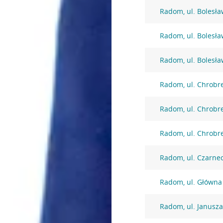
Radom, ul. Bolesł
Radom, ul. Bolesł
Radom, ul. Bolesł
Radom, ul. Chrobr
Radom, ul. Chrobr
Radom, ul. Chrobr
Radom, ul. Czarne
Radom, ul. Główna
Radom, ul. Janusza