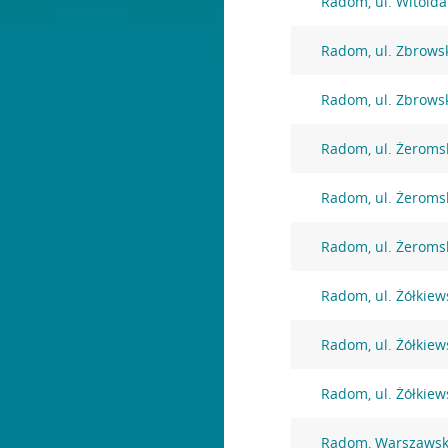
Radom, ul. Witolda
Radom, ul. Zbrows
Radom, ul. Zbrows
Radom, ul. Żeroms
Radom, ul. Żeroms
Radom, ul. Żeroms
Radom, ul. Żółkiew
Radom, ul. Żółkiew
Radom, ul. Żółkiew
Radom, Warszawsk