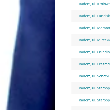
Radom, ul. Królowe
Radom, ul. Lubelsk
Radom, ul. Marato
Radom, ul. Mirecki
Radom, ul. Osiedl
Radom, ul. Prażmo
Radom, ul. Sobótki
Radom, ul. Staroo
Radom, ul. Staroo