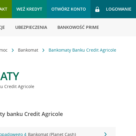
AKT
WEŹ KREDYT
OTWÓRZ KONTO
LOGOWANIE
JE
UBEZPIECZENIA
BANKOWOŚĆ PRIME
omoc
Bankomat
Bankomaty Banku Credit Agricole
ATY
 Credit Agricole
y banku Credit Agricole
stopadowego 4
Bankomat (Planet Cash)