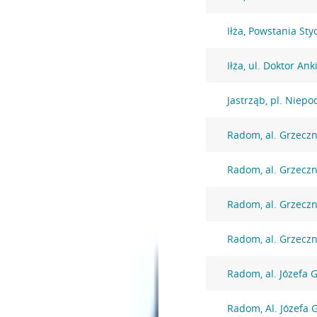
Iłża, Powstania St
Iłża, ul. Doktor An
Jastrząb, pl. Niepo
Radom, al. Grzecz
Radom, al. Grzecz
Radom, al. Grzecz
Radom, al. Grzecz
Radom, al. Józefa 
Radom, Al. Józefa