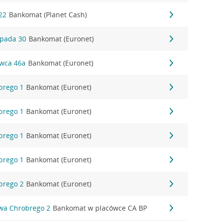
22
Bankomat (Planet Cash)
opada 30
Bankomat (Euronet)
rwca 46a
Bankomat (Euronet)
brego 1
Bankomat (Euronet)
brego 1
Bankomat (Euronet)
brego 1
Bankomat (Euronet)
brego 1
Bankomat (Euronet)
brego 2
Bankomat (Euronet)
awa Chrobrego 2
Bankomat w placówce CA BP