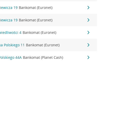
kiewicza 19
Bankomat (Euronet)
kiewicza 19
Bankomat (Euronet)
wiedliwości 4
Bankomat (Euronet)
ka Polskiego 11
Bankomat (Euronet)
Polskiego 44A
Bankomat (Planet Cash)