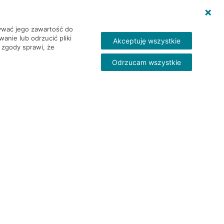
wywać jego zawartość do
nie lub odrzucić pliki
Akceptuję wszystkie
 zgody sprawi, że
Odrzucam wszystkie