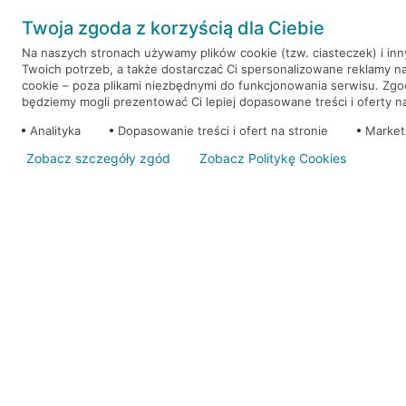
Weź kredyt na to co ważne. Twoje marzenia nie mu
Twoja zgoda z korzyścią dla Ciebie
RRSO: 9,6%
Na naszych stronach używamy plików cookie (tzw. ciasteczek) i in
Twoich potrzeb, a także dostarczać Ci spersonalizowane reklamy n
WEŹ KREDYT
NOTA PRAWNA
cookie – poza plikami niezbędnymi do funkcjonowania serwisu. Zg
będziemy mogli prezentować Ci lepiej dopasowane treści i oferty na 
Analityka
Dopasowanie treści i ofert na stronie
Market
Zobacz szczegóły zgód
Zobacz Politykę Cookies