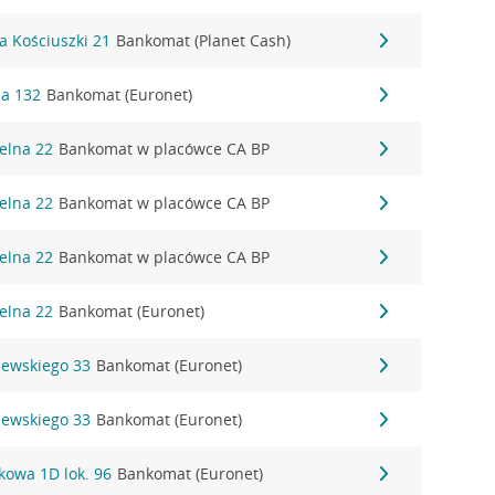
a Kościuszki 21
Bankomat (Planet Cash)
ja 132
Bankomat (Euronet)
ielna 22
Bankomat w placówce CA BP
ielna 22
Bankomat w placówce CA BP
ielna 22
Bankomat w placówce CA BP
ielna 22
Bankomat (Euronet)
zewskiego 33
Bankomat (Euronet)
zewskiego 33
Bankomat (Euronet)
kowa 1D lok. 96
Bankomat (Euronet)