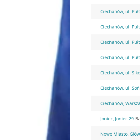
Ciechanów, ul. Puł
Ciechanów, ul. Puł
Ciechanów, ul. Puł
Ciechanów, ul. Puł
Ciechanów, ul. Sik
Ciechanów, ul. Soń
Ciechanów, Warsz
Joniec, Joniec 29
Ba
Nowe Miasto, Głów