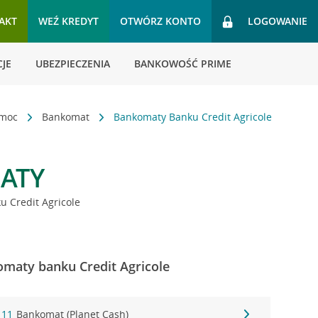
AKT
WEŹ KREDYT
OTWÓRZ KONTO
LOGOWANIE
JE
UBEZPIECZENIA
BANKOWOŚĆ PRIME
omoc
Bankomat
Bankomaty Banku Credit Agricole
ATY
 Credit Agricole
maty banku Credit Agricole
 11
Bankomat (Planet Cash)