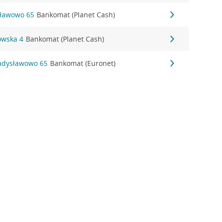
sławowo 65
Bankomat (Planet Cash)
owska 4
Bankomat (Planet Cash)
adysławowo 65
Bankomat (Euronet)