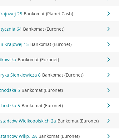
Krajowej 25
Bankomat (Planet Cash)
Stycznia 64
Bankomat (Euronet)
ii Krajowej 15
Bankomat (Euronet)
stkowska
Bankomat (Euronet)
ryka Sienkiewicza 8
Bankomat (Euronet)
echodzka 5
Bankomat (Euronet)
echodzka 5
Bankomat (Euronet)
wstańców Wielkopolskich 2a
Bankomat (Euronet)
wstańców Wlkp. 2A
Bankomat (Euronet)