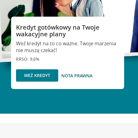
Kredyt gotówkowy na Twoje
wakacyjne plany
Weź kredyt na to co ważne. Twoje marzenia
nie muszą czekać!
RRSO: 9,6%
WEŹ KREDYT
NOTA PRAWNA