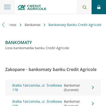
kt i pomoc
Bankomat
Bankomaty Banku Credit Agricole
BANKOMATY
Lista bankomatów banku Credit Agricole
Zakopane - bankomaty banku Credit Agricole
Białka Tatrzańska, ul. Środkowa
Bankomat
178
(Euronet)
Białka Tatrzańska, ul. Środkowa
Bankomat
198
(Euronet)