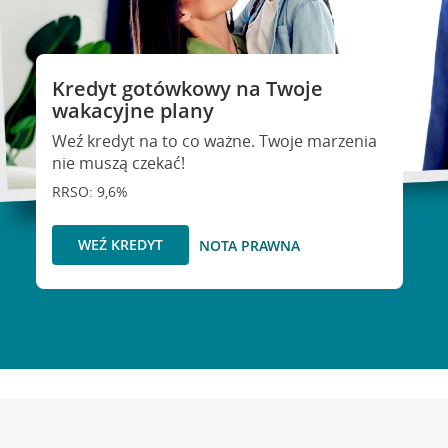
Kredyt gotówkowy na Twoje
wakacyjne plany
Weź kredyt na to co ważne. Twoje marzenia
nie muszą czekać!
RRSO: 9,6%
WEŹ KREDYT
NOTA PRAWNA