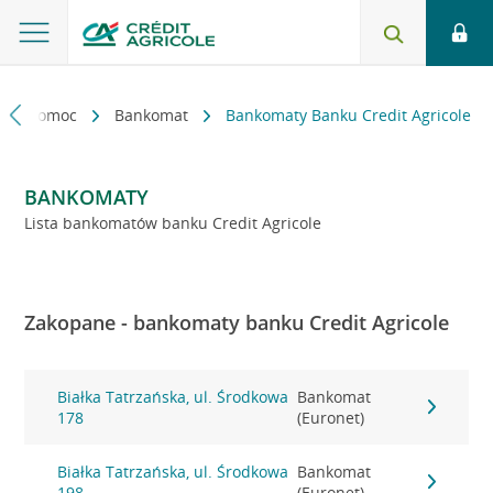
kt i pomoc
Bankomat
Bankomaty Banku Credit Agricole
BANKOMATY
Lista bankomatów banku Credit Agricole
Zakopane - bankomaty banku Credit Agricole
Białka Tatrzańska, ul. Środkowa
Bankomat
178
(Euronet)
Białka Tatrzańska, ul. Środkowa
Bankomat
198
(Euronet)