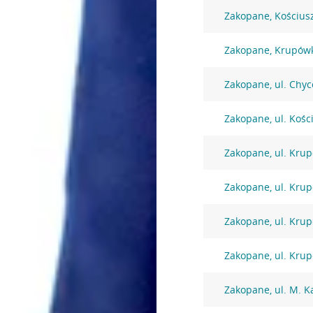
Zakopane, Kościusz
Zakopane, Krupówk
Zakopane, ul. Chyc
Zakopane, ul. Kości
Zakopane, ul. Krup
Zakopane, ul. Krup
Zakopane, ul. Krup
Zakopane, ul. Krup
Zakopane, ul. M. K