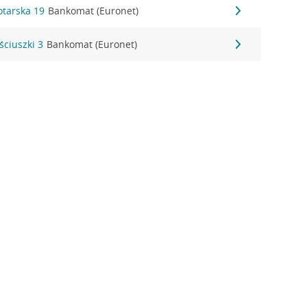
otarska 19
Bankomat (Euronet)
ściuszki 3
Bankomat (Euronet)