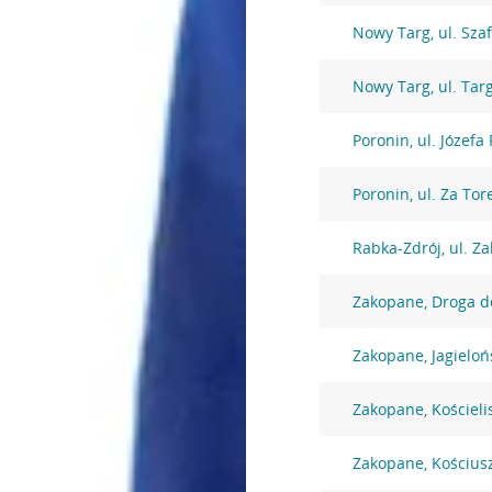
Nowy Targ, ul. Sza
Nowy Targ, ul. Tar
Poronin, ul. Józefa
Poronin, ul. Za To
Rabka-Zdrój, ul. Z
Zakopane, Droga d
Zakopane, Jagieloń
Zakopane, Kościeli
Zakopane, Kościusz