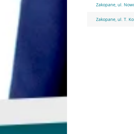
Zakopane, ul. Now
Zakopane, ul. T. Ko