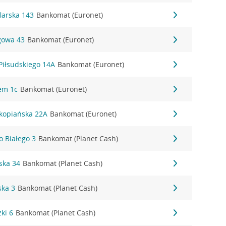
flarska 143
Bankomat (Euronet)
gowa 43
Bankomat (Euronet)
 Piłsudskiego 14A
Bankomat (Euronet)
rem 1c
Bankomat (Euronet)
akopiańska 22A
Bankomat (Euronet)
o Białego 3
Bankomat (Planet Cash)
ska 34
Bankomat (Planet Cash)
ska 3
Bankomat (Planet Cash)
ki 6
Bankomat (Planet Cash)