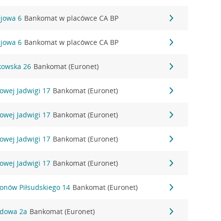
ejowa 6
Bankomat w placówce CA BP
ejowa 6
Bankomat w placówce CA BP
kowska 26
Bankomat (Euronet)
lowej Jadwigi 17
Bankomat (Euronet)
lowej Jadwigi 17
Bankomat (Euronet)
lowej Jadwigi 17
Bankomat (Euronet)
lowej Jadwigi 17
Bankomat (Euronet)
ionów Piłsudskiego 14
Bankomat (Euronet)
adowa 2a
Bankomat (Euronet)