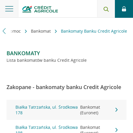
kt i pomoc
Bankomat
Bankomaty Banku Credit Agricole
BANKOMATY
Lista bankomatów banku Credit Agricole
Zakopane - bankomaty banku Credit Agricole
Białka Tatrzańska, ul. Środkowa
Bankomat
178
(Euronet)
Białka Tatrzańska, ul. Środkowa
Bankomat
198
(Euronet)