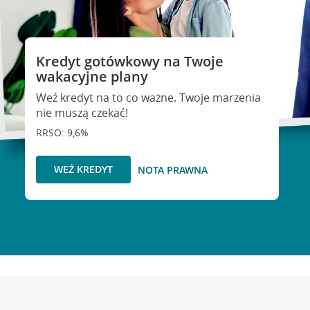
Kredyt gotówkowy na Twoje
wakacyjne plany
Weź kredyt na to co ważne. Twoje marzenia
nie muszą czekać!
RRSO: 9,6%
WEŹ KREDYT
NOTA PRAWNA