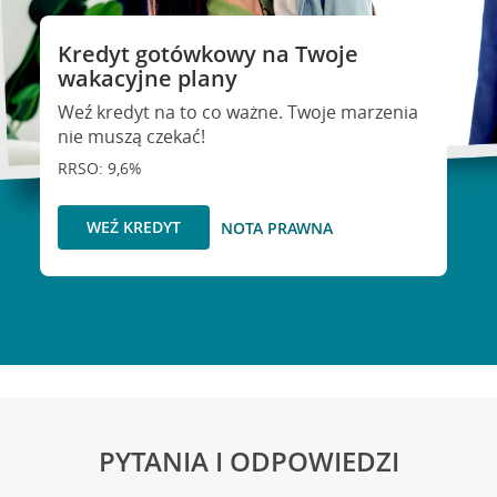
Kredyt gotówkowy na Twoje
wakacyjne plany
Weź kredyt na to co ważne. Twoje marzenia
nie muszą czekać!
RRSO: 9,6%
WEŹ KREDYT
NOTA PRAWNA
PYTANIA I ODPOWIEDZI