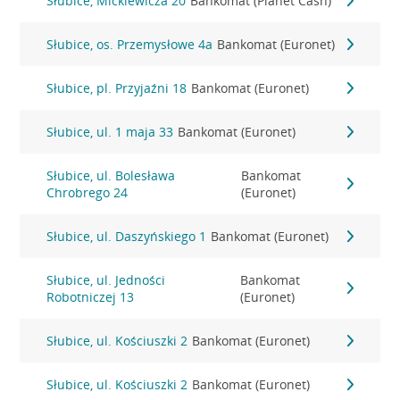
Słubice, Mickiewicza 20
Bankomat (Planet Cash)
Słubice, os. Przemysłowe 4a
Bankomat (Euronet)
Słubice, pl. Przyjaźni 18
Bankomat (Euronet)
Słubice, ul. 1 maja 33
Bankomat (Euronet)
Słubice, ul. Bolesława
Bankomat
Chrobrego 24
(Euronet)
Słubice, ul. Daszyńskiego 1
Bankomat (Euronet)
Słubice, ul. Jedności
Bankomat
Robotniczej 13
(Euronet)
Słubice, ul. Kościuszki 2
Bankomat (Euronet)
Słubice, ul. Kościuszki 2
Bankomat (Euronet)