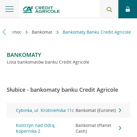
kt i pomoc
Bankomat
Bankomaty Banku Credit Agricole
BANKOMATY
Lista bankomatów banku Credit Agricole
Słubice - bankomaty banku Credit Agricole
Cybinka, ul. Krośnieńska 11c
Bankomat (Euronet)
Kostrzyn nad Odrą,
Bankomat (Planet
Kopernika 2
Cash)