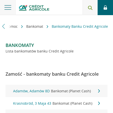
kt i pomoc
Bankomat
Bankomaty Banku Credit Agricole
BANKOMATY
Lista bankomatów banku Credit Agricole
Zamość - bankomaty banku Credit Agricole
Adamów, Adamów 8D
Bankomat (Planet Cash)
Krasnobród, 3 Maja 43
Bankomat (Planet Cash)