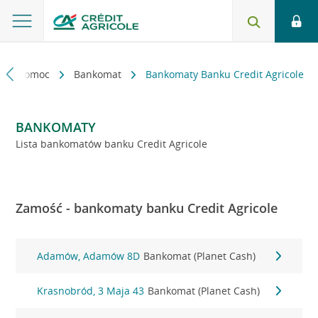
kt i pomoc
Bankomat
Bankomaty Banku Credit Agricole
BANKOMATY
Lista bankomatów banku Credit Agricole
Zamość - bankomaty banku Credit Agricole
Adamów, Adamów 8D
Bankomat (Planet Cash)
Krasnobród, 3 Maja 43
Bankomat (Planet Cash)