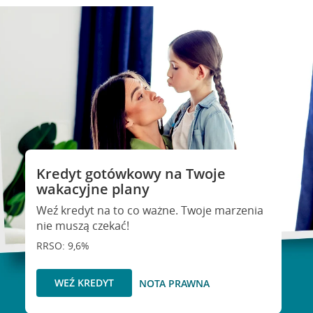
Kredyt gotówkowy na Twoje
wakacyjne plany
Weź kredyt na to co ważne. Twoje marzenia
nie muszą czekać!
RRSO: 9,6%
WEŹ KREDYT
NOTA PRAWNA