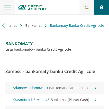
kt i pomoc
Bankomat
Bankomaty Banku Credit Agricole
BANKOMATY
Lista bankomatów banku Credit Agricole
Zamość - bankomaty banku Credit Agricole
Adamów, Adamów 8D
Bankomat (Planet Cash)
Krasnobród, 3 Maja 43
Bankomat (Planet Cash)